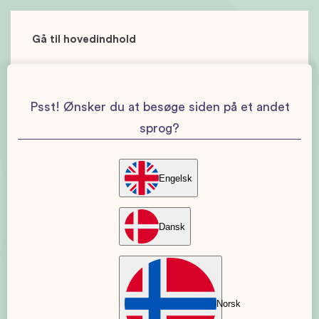
Gå til hovedindhold
Psst! Ønsker du at besøge siden på et andet
sprog?
Engelsk
Dansk
Norsk