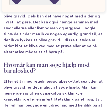
Der er flere grunde til, at det kan være svært at
blive gravid. Dels kan det have noget med alder og
livsstil at gøre. Det kan også hænge sammen med
sædcellerne eller livmoderen og æggene. I nogle
tilfælde finder man ikke nogen egentlig grund til, at
det ikke lykkes at blive gravid. I disse tilfælde er
rådet blot at blive ved med at prøve eller at se på
alternative måder at få børn på.
Hvornår kan man søge hjælp mod
barnløshed?
Efter et år med regelmæssig ubeskyttet sex uden at
blive gravid, er det muligt at søge hjælp. Man kan
henvende sig til en gynækologisk klinik, en
kvindeklinik eller en infertilitetsklinik på et hospital.
Her vil man begynde en udredning med henblik på at