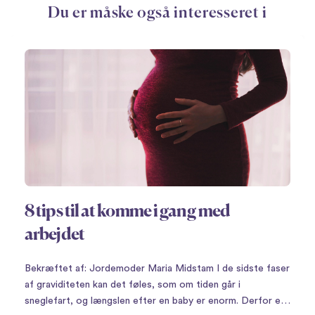
Du er måske også interesseret i
8 tips til at komme i gang med
arbejdet
Bekræftet af: Jordemoder Maria Midstam I de sidste faser
af graviditeten kan det føles, som om tiden går i
sneglefart, og længslen efter en baby er enorm. Derfor er