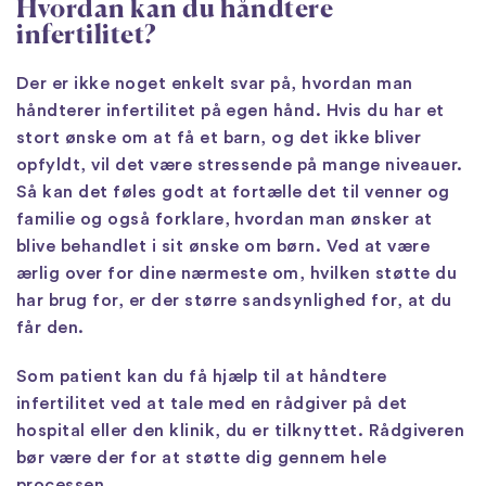
Hvordan kan du håndtere
infertilitet?
Der er ikke noget enkelt svar på, hvordan man
håndterer infertilitet på egen hånd. Hvis du har et
stort ønske om at få et barn, og det ikke bliver
opfyldt, vil det være stressende på mange niveauer.
Så kan det føles godt at fortælle det til venner og
familie og også forklare, hvordan man ønsker at
blive behandlet i sit ønske om børn. Ved at være
ærlig over for dine nærmeste om, hvilken støtte du
har brug for, er der større sandsynlighed for, at du
får den.
Som patient kan du få hjælp til at håndtere
infertilitet ved at tale med en rådgiver på det
hospital eller den klinik, du er tilknyttet. Rådgiveren
bør være der for at støtte dig gennem hele
processen.