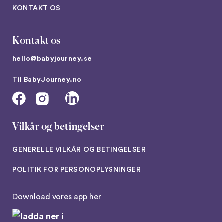
KONTAKT OS
Kontakt os
hello@babyjourney.se
Til
BabyJourney.no
Vilkår og betingelser
GENERELLE VILKÅR OG BETINGELSER
POLITIK FOR PERSONOPLYSNINGER
Download vores app her