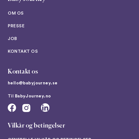
OM OS
PRESSE
JOB
KONTAKT OS
Kontakt os
hello@babyjourney.se
Til
BabyJourney.no
Vilkår og betingelser