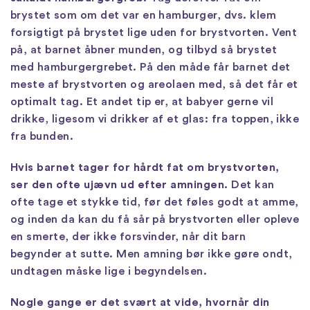
brystet som om det var en hamburger, dvs. klem
forsigtigt på brystet lige uden for brystvorten. Vent
på, at barnet åbner munden, og tilbyd så brystet
med hamburgergrebet. På den måde får barnet det
meste af brystvorten og areolaen med, så det får et
optimalt tag. Et andet tip er, at babyer gerne vil
drikke, ligesom vi drikker af et glas: fra toppen, ikke
fra bunden.
Hvis barnet tager for hårdt fat om brystvorten,
ser den ofte ujævn ud efter amningen.
Det kan
ofte tage et stykke tid, før det føles godt at amme,
og inden da kan du få sår på brystvorten eller opleve
en smerte, der ikke forsvinder, når dit barn
begynder at sutte. Men amning bør ikke gøre ondt,
undtagen måske lige i begyndelsen.
Nogle gange er det svært at vide, hvornår din