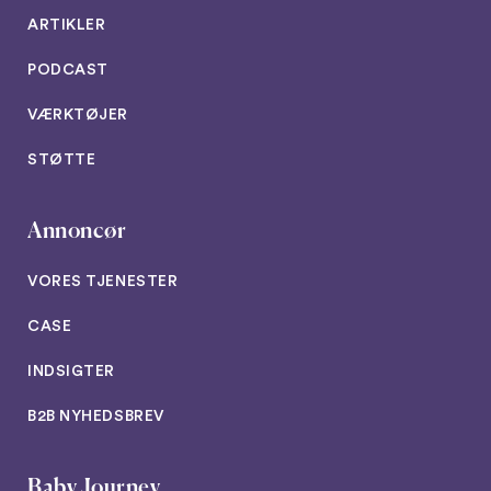
ARTIKLER
PODCAST
VÆRKTØJER
STØTTE
Annoncør
VORES TJENESTER
CASE
INDSIGTER
B2B NYHEDSBREV
Baby Journey