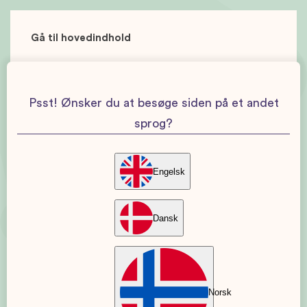
Gå til hovedindhold
Psst! Ønsker du at besøge siden på et andet
sprog?
Engelsk
Dansk
Norsk