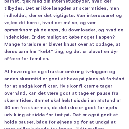
barnet, tjek med din internetudbyder, hvad der
tilbydes. Det er ikke længden af skærmtiden, men
indholdet, der er det vigtigste. Vær interesseret og
vejled dit barn i, hvad det må se, og vær
opmærksom på de apps, du downloader, og hvad de
indeholder. Er det muligt at købe noget i appen?
Mange forældre er blevet knust over at opdage, at
deres barn har "købt" ting, og det er blevet en dyr
affære for familien.
At have regler og struktur omkring tv-kiggeri og
anden skærmtid er godt at have på plads på forhånd
for at undgå konflikter. Hvis konflikterne tager
overhånd, kan det være godt at tage en pause fra
skærmtiden. Barnet skal helst sidde i en afstand af
40 cm fra skærmen, da det ikke er godt for øjets
udvikling at sidde for tæt på. Det er også godt at
holde pauser, både for øjnene og for at undgå at