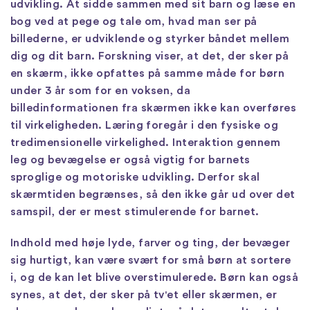
udvikling. At sidde sammen med sit barn og læse en
bog ved at pege og tale om, hvad man ser på
billederne, er udviklende og styrker båndet mellem
dig og dit barn. Forskning viser, at det, der sker på
en skærm, ikke opfattes på samme måde for børn
under 3 år som for en voksen, da
billedinformationen fra skærmen ikke kan overføres
til virkeligheden. Læring foregår i den fysiske og
tredimensionelle virkelighed. Interaktion gennem
leg og bevægelse er også vigtig for barnets
sproglige og motoriske udvikling. Derfor skal
skærmtiden begrænses, så den ikke går ud over det
samspil, der er mest stimulerende for barnet.
Indhold med høje lyde, farver og ting, der bevæger
sig hurtigt, kan være svært for små børn at sortere
i, og de kan let blive overstimulerede. Børn kan også
synes, at det, der sker på tv'et eller skærmen, er