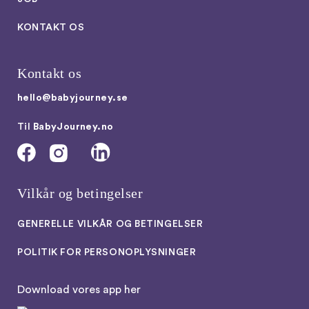
KONTAKT OS
Kontakt os
hello@babyjourney.se
Til
BabyJourney.no
Vilkår og betingelser
GENERELLE VILKÅR OG BETINGELSER
POLITIK FOR PERSONOPLYSNINGER
Download vores app her