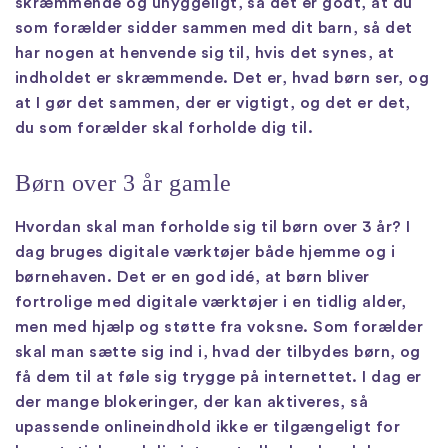
skræmmende og uhyggeligt, så det er godt, at du
som forælder sidder sammen med dit barn, så det
har nogen at henvende sig til, hvis det synes, at
indholdet er skræmmende. Det er, hvad børn ser, og
at I gør det sammen, der er vigtigt, og det er det,
du som forælder skal forholde dig til.
Børn over 3 år gamle
Hvordan skal man forholde sig til børn over 3 år? I
dag bruges digitale værktøjer både hjemme og i
børnehaven. Det er en god idé, at børn bliver
fortrolige med digitale værktøjer i en tidlig alder,
men med hjælp og støtte fra voksne. Som forælder
skal man sætte sig ind i, hvad der tilbydes børn, og
få dem til at føle sig trygge på internettet. I dag er
der mange blokeringer, der kan aktiveres, så
upassende onlineindhold ikke er tilgængeligt for