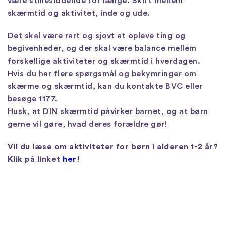
være stillesiddende for længe. Skift mellem
skærmtid og aktivitet, inde og ude.
Det skal være rart og sjovt at opleve ting og
begivenheder, og der skal være balance mellem
forskellige aktiviteter og skærmtid i hverdagen.
Hvis du har flere spørgsmål og bekymringer om
skærme og skærmtid, kan du kontakte BVC eller
besøge 1177.
Husk, at DIN skærmtid påvirker barnet, og at børn
gerne vil gøre, hvad deres forældre gør!
Vil du læse om aktiviteter for børn i alderen 1-2 år?
Klik på linket
her
!