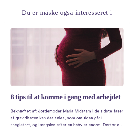
Du er måske også interesseret i
8 tips til at komme i gang med arbejdet
Bekræftet af: Jordemoder Maria Midstam I de sidste faser
af graviditeten kan det føles, som om tiden går i
sneglefart, og længslen efter en baby er enorm. Derfor er
det måske ikke så mærkeligt, at der findes et væld af