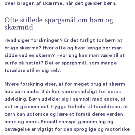
over brugen af skærme, når det gælder børn.
Ofte stillede spørgsmål om børn og
skærmtid
Hvad siger forskningen? Er det farligt for børn at
bruge skærme? Hvor ofte og hvor længe bør man
sidde ved en skærm? Hvor ung kan man være til at
surfe på nettet? Det er spørgsmål, som mange
forældre stiller sig selv.
Nyere forskning viser, at for meget brug af skærm
hos børn under 3 år kan være skadeligt for deres
udvikling. Børn udvikler sig i samspil med andre, så
det er gennem det trygge forhold til forældrene, at
børn kan udforske og lære at forstå deres verden
mere og mere. Socialt samspil gennem leg og
bevægelse er vigtigt for den sproglige og motoriske