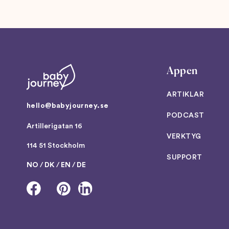
Appen
ARTIKLAR
hello@babyjourney.se
PODCAST
Artillerigatan 16
VERKTYG
114 51 Stockholm
SUPPORT
NO
/
DK
/
EN
/
DE