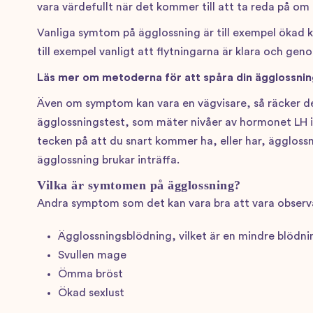
vara värdefullt när det kommer till att ta reda på om
Vanliga symtom på ägglossning är till exempel ökad 
till exempel vanligt att flytningarna är klara och ge
Läs mer om metoderna för att spåra din ägglossnin
Även om symptom kan vara en vägvisare, så räcker det in
ägglossningstest, som mäter nivåer av hormonet LH i u
tecken på att du snart kommer ha, eller har, ägglossn
ägglossning brukar inträffa.
Vilka är symtomen på ägglossning?
Andra symptom som det kan vara bra att vara observ
Ägglossningsblödning, vilket är en mindre blödni
Svullen mage
Ömma bröst
Ökad sexlust