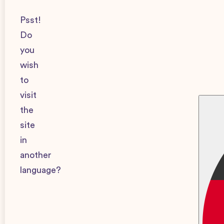
Psst!
Beräkna
Do
you
wish
to
visit
the
site
in
another
language?