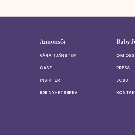
Annonsör
Baby J
VÅRA TJÄNSTER
OM OSS
CASE
PRESS
INSIKTER
JOBB
B2B NYHETSBREV
KONTAK