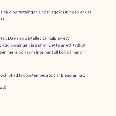
 på dina flytningar. Under ägglossningen är det
ta.
ar. Då kan du istället ta hjälp av ett
 ägglossningen inträffar. Detta är ett tydligt
en mens och som inte har full koll på när din
 och ökad kroppstemperatur) är bland annat:
lod)