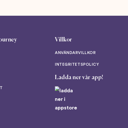
ourney
Villkor
ANVÄNDARVILLKOR
INTEGRITETSPOLICY
Ladda ner vår app!
T