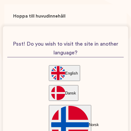
Våra podcasts
Hoppa till huvudinnehåll
I Baby Journeys podcasts varvas aktuella ämnen
som förlossning, dåligt mamma-samvete,
Psst! Do you wish to visit the site in another
foglossning, relationen under småbarnsåren,
language?
amning, spökveckor och jämställdhet. Vi är med er
från plusset på stickan genom alla tankar, känslor
och förberedelser som kommer därtill,
English
förlossningen och även de första intensiva
småbarnsåren.
Dansk
Med oss har vi intressanta gäster och experter
inom diverse områden när det kommer till
graviditet och barn, men även legitimerad
Norsk