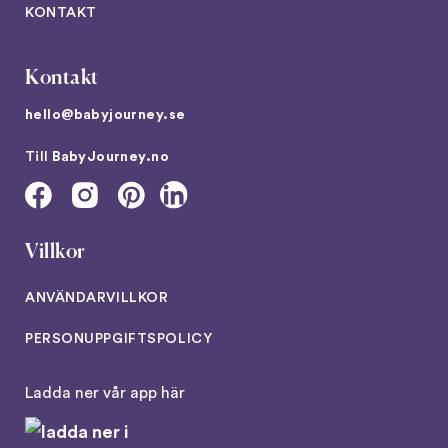
KONTAKT
Kontakt
hello@babyjourney.se
Till
BabyJourney.no
Villkor
ANVÄNDARVILLKOR
PERSONUPPGIFTSPOLICY
Ladda ner vår app här