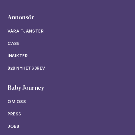
Annonsör
VÅRA TJÄNSTER
CASE
INSIKTER
B2B NYHETSBREV
Baby Journey
OM OSS
PRESS
JOBB