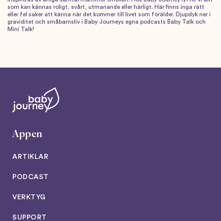
som kan kännas roligt, svårt, utmanande eller härligt. Här finns inga rätt
eller fel saker att känna när det kommer till livet som förälder. Djupdyk ner i
graviditet och småbarnsliv i Baby Journeys egna podcasts Baby Talk och
Mini Talk!
Appen
ARTIKLAR
PODCAST
VERKTYG
SUPPORT