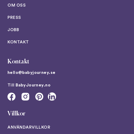
OM OSS
PRESS
JOBB
KONTAKT
Kontakt
hello@babyjourney.se
Till
BabyJourney.no
Villkor
ANVÄNDARVILLKOR