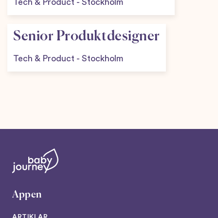
Tech & Product
-
Stockholm
Senior Produktdesigner
Tech & Product
-
Stockholm
Appen
ARTIKLAR