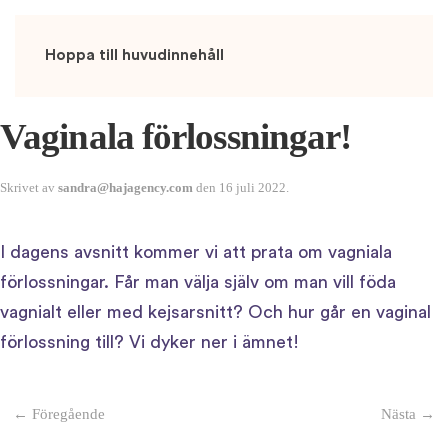
Hoppa till huvudinnehåll
Vaginala förlossningar!
Skrivet av
sandra@hajagency.com
den
16 juli 2022
.
I dagens avsnitt kommer vi att prata om vagniala
förlossningar. Får man välja själv om man vill föda
vagnialt eller med kejsarsnitt? Och hur går en vaginal
förlossning till? Vi dyker ner i ämnet!
← Föregående
Nästa →