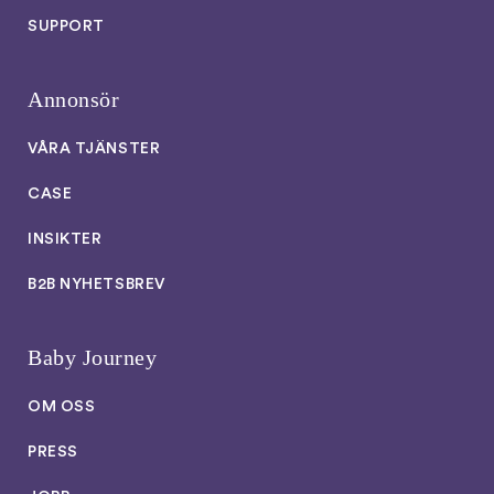
SUPPORT
Annonsör
VÅRA TJÄNSTER
CASE
INSIKTER
B2B NYHETSBREV
Baby Journey
OM OSS
PRESS