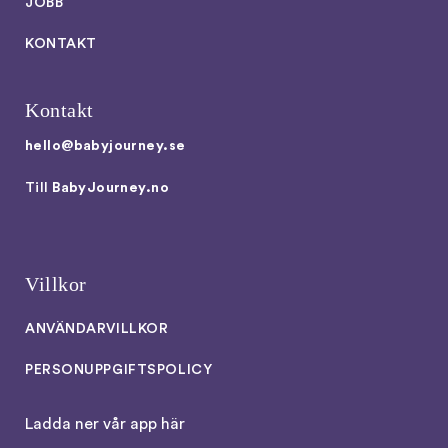
JOBB
KONTAKT
Kontakt
hello@babyjourney.se
Till
BabyJourney.no
Villkor
ANVÄNDARVILLKOR
PERSONUPPGIFTSPOLICY
Ladda ner vår app här