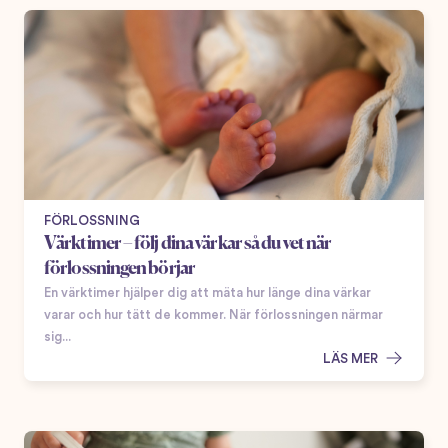
FÖRLOSSNING
Värktimer – följ dina värkar så du vet när
förlossningen börjar
En värktimer hjälper dig att mäta hur länge dina värkar
varar och hur tätt de kommer. När förlossningen närmar
sig...
LÄS MER