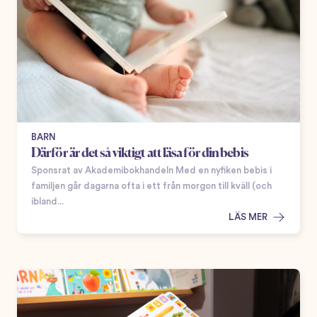
BARN
Därför är det så viktigt att läsa för din bebis
Sponsrat av Akademibokhandeln Med en nyfiken bebis i
familjen går dagarna ofta i ett från morgon till kväll (och
ibland...
LÄS MER