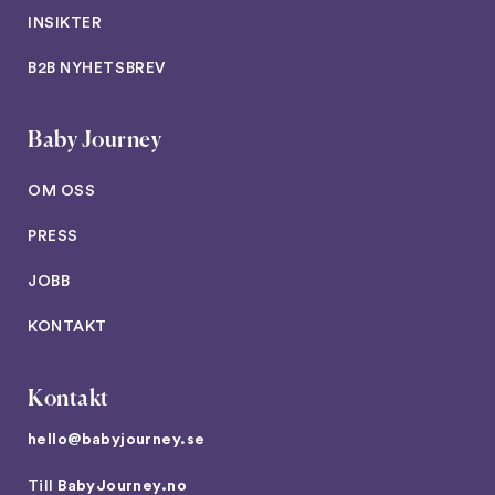
INSIKTER
B2B NYHETSBREV
Baby Journey
OM OSS
PRESS
JOBB
KONTAKT
Kontakt
hello@babyjourney.se
Till
BabyJourney.no