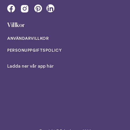
Villkor
ANVÄNDARVILLKOR
PERSONUPPGIFTSPOLICY
Ladda ner vår app här
Copyright © Baby Journey
2026