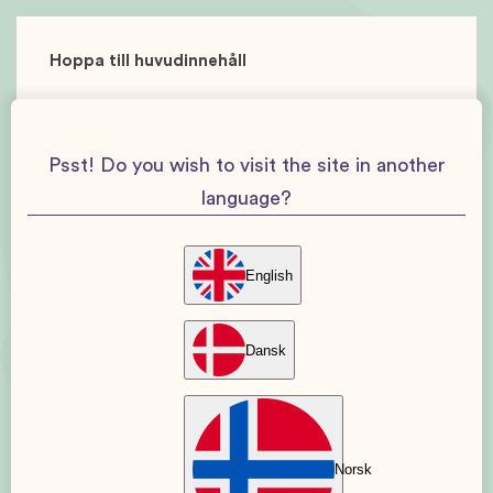
Hoppa till huvudinnehåll
Psst! Do you wish to visit the site in another
language?
English
Dansk
Norsk