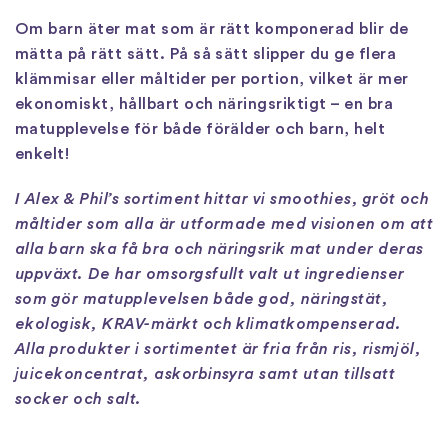
Om barn äter mat som är rätt komponerad blir de
mätta på rätt sätt. På så sätt slipper du ge flera
klämmisar eller måltider per portion, vilket är mer
ekonomiskt, hållbart och näringsriktigt – en bra
matupplevelse för både förälder och barn, helt
enkelt!
I Alex & Phil’s sortiment hittar vi smoothies, gröt och
måltider som alla är utformade med visionen om att
alla barn ska få bra och näringsrik mat under deras
uppväxt. De har omsorgsfullt valt ut ingredienser
som gör matupplevelsen både god, näringstät,
ekologisk, KRAV-märkt och klimatkompenserad.
Alla produkter i sortimentet är fria från ris, rismjöl,
juicekoncentrat, askorbinsyra samt utan tillsatt
socker och salt.