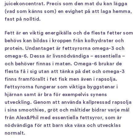
juicekoncentrat. Precis som den mat du kan lägga
(vad som känns som) en evighet på att laga hemma,
fast på nolltid.
Fett är en viktig energikälla och de flesta fetter som
behövs kan bildas i kroppen från kolhydrater och
protein. Undantaget är fettsyrorna omega-3 och
omega-6. Dessa är livsnödvändiga – essentiella –
och behöver finnas i maten. Omega-6 brukar de
flesta få i sig utan att tänka på det och omega-3
finns framförallt i fet fisk men även i rapsolja.
Fettsyrorna fungerar som viktiga byggstenar i
hjärnan samt är bra för exempelvis synens
utveckling. Genom att använda kallpressad rapsolja
i sina smoothies, gröt och måltider bidrar varje mål
från Alex&Phil med essentiella fettsyror, som är
nödvändiga för att barn ska växa och utvecklas
normalt.