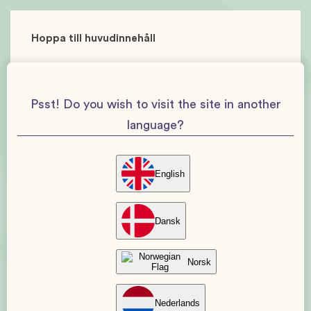
Hoppa till huvudinnehåll
Psst! Do you wish to visit the site in another
language?
English
Dansk
Norsk
Nederlands