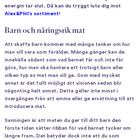
energin tar slut. Då kan du tryggt luta dig mot
Alex&Phil’s sortiment
!
Barn och näringsrik mat
Att skaffa barn kommer med många tankar om hur
man vill vara som förälder. Många gånger kan de
innehålla sådant som vad barnet får och inte får
göra, hur man ska hantera ett trotsigt barn eller
vilken typ av mat man vill ge. Som med mycket
annat är det fullt möjligt att visionen sedan blir
någonting helt annat. Detta gäller inte minst i
övergången från att amma eller ge ersättning till att
introducera mat.
Sanningen är att maten du ger till ditt barn den
första tiden sätter ribban för vad barnet tycker om
längre fram. Det betyder dock inte att du som