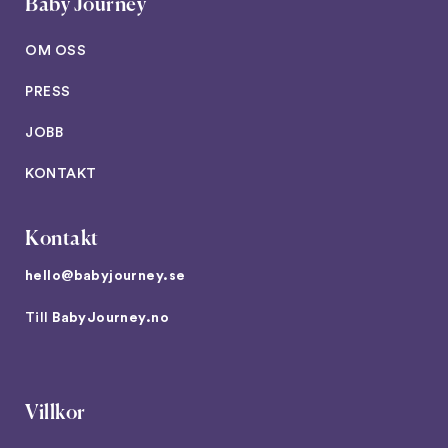
Baby Journey
OM OSS
PRESS
JOBB
KONTAKT
Kontakt
hello@babyjourney.se
Till
BabyJourney.no
Villkor