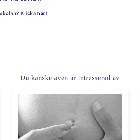
örskolan? Klicka
här
!
Du kanske även är intresserad av