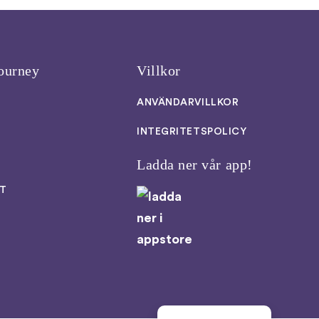
ourney
Villkor
ANVÄNDARVILLKOR
INTEGRITETSPOLICY
Ladda ner vår app!
T