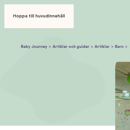
ANVÄNDARE
ANNONSÖR
Hoppa till huvudinnehåll
Baby Journey
Artiklar och guider
Artiklar
Barn