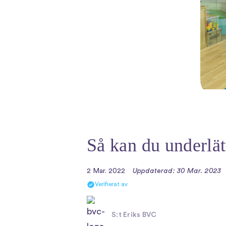
Så kan du underlät
2 Mar. 2022
Uppdaterad: 30 Mar. 2023
Verifierat av
S:t Eriks BVC