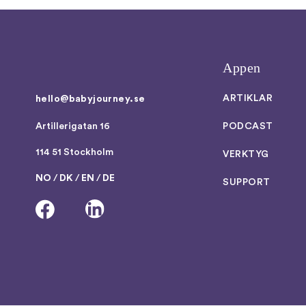
Appen
ARTIKLAR
hello@babyjourney.se
Artillerigatan 16
PODCAST
114 51 Stockholm
VERKTYG
NO
/
DK
/
EN
/
DE
SUPPORT