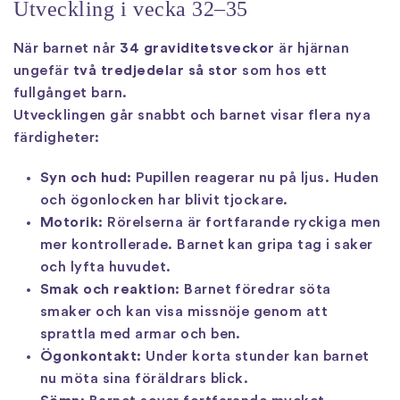
Utveckling i vecka 32–35
När barnet når
34 graviditetsveckor
är hjärnan
ungefär
två tredjedelar så stor
som hos ett
fullgånget barn.
Utvecklingen går snabbt och barnet visar flera nya
färdigheter:
Syn och hud:
Pupillen reagerar nu på ljus. Huden
och ögonlocken har blivit tjockare.
Motorik:
Rörelserna är fortfarande ryckiga men
mer kontrollerade. Barnet kan gripa tag i saker
och lyfta huvudet.
Smak och reaktion:
Barnet föredrar söta
smaker och kan visa missnöje genom att
sprattla med armar och ben.
Ögonkontakt:
Under korta stunder kan barnet
nu möta sina föräldrars blick.