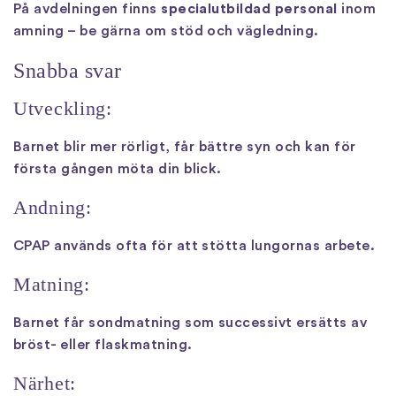
På avdelningen finns
specialutbildad personal
inom
amning – be gärna om stöd och vägledning.
Snabba svar
Utveckling:
Barnet blir mer rörligt, får bättre syn och kan för
första gången möta din blick.
Andning:
CPAP används ofta för att stötta lungornas arbete.
Matning:
Barnet får sondmatning som successivt ersätts av
bröst- eller flaskmatning.
Närhet: