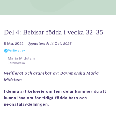
Del 4: Bebisar födda i vecka 32–35
8 Mar. 2022
Uppdaterad: 14 Oct. 2025
Verifierat av
Maria Midstam
Barnmorska
Verifierat och granskat av: Barnmorska Maria
Midstam
I denna artikelserie om fem delar kommer du att
kunna läsa om för tidigt födda barn och
neonatalavdelningen.