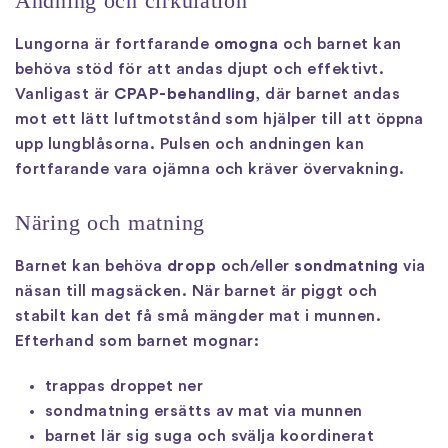
Andning och cirkulation
Lungorna är fortfarande
omogna
och barnet kan
behöva stöd för att andas djupt och effektivt.
Vanligast är
CPAP-behandling
, där barnet andas
mot ett lätt luftmotstånd som hjälper till att öppna
upp lungblåsorna. Pulsen och andningen kan
fortfarande vara ojämna och kräver övervakning.
Näring och matning
Barnet kan behöva
dropp
och/eller
sondmatning
via
näsan till magsäcken. När barnet är piggt och
stabilt kan det få små mängder mat i munnen.
Efterhand som barnet mognar:
trappas droppet ner
sondmatning ersätts av mat via munnen
barnet lär sig suga och svälja koordinerat