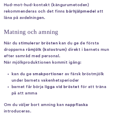
Hud-mot-hud-kontakt (kängurumetoden)
rekommenderas och det finns
bärhjälpmedel
att
låna på avdelningen.
Matning och amning
När du
stimulerar brösten
kan du ge de första
dropparna
råmjölk (kolostrum)
direkt i barnets mun
efter samråd med personal.
När mjölkproduktionen kommit igång:
kan du ge
smakportioner
av färsk bröstmjölk
under barnets vakenhetsperioder
barnet får börja
ligga vid bröstet
för att träna
på att amma
Om du väljer bort amning kan
nappflaska
introduceras.