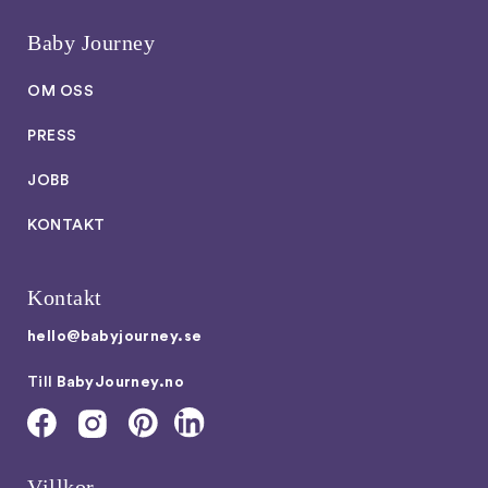
Baby Journey
OM OSS
PRESS
JOBB
KONTAKT
Kontakt
hello@babyjourney.se
Till
BabyJourney.no
Villkor