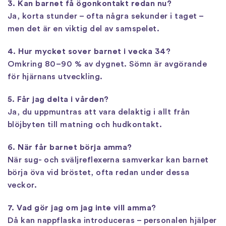
3. Kan barnet få ögonkontakt redan nu?
Ja, korta stunder – ofta några sekunder i taget –
men det är en viktig del av samspelet.
4. Hur mycket sover barnet i vecka 34?
Omkring 80–90 % av dygnet. Sömn är avgörande
för hjärnans utveckling.
5. Får jag delta i vården?
Ja, du uppmuntras att vara delaktig i allt från
blöjbyten till matning och hudkontakt.
6. När får barnet börja amma?
När sug- och sväljreflexerna samverkar kan barnet
börja öva vid bröstet, ofta redan under dessa
veckor.
7. Vad gör jag om jag inte vill amma?
Då kan nappflaska introduceras – personalen hjälper