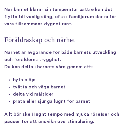
När barnet klarar sin temperatur bättre kan det
flytta till
vanlig säng
, ofta i
familjerum
där ni får
vara tillsammans dygnet runt.
Föräldraskap och närhet
Närhet är avgörande för både barnets utveckling
och förälderns trygghet.
Du kan delta i barnets vård genom att:
byta blöja
tvätta och väga barnet
delta vid måltider
prata eller sjunga lugnt för barnet
Allt bör ske
i lugnt tempo
med
mjuka rörelser
och
pauser
för att undvika överstimulering.