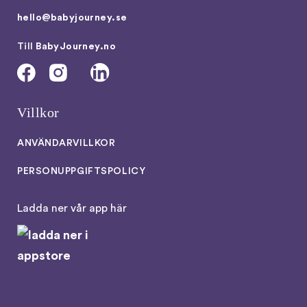
hello@babyjourney.se
Till
BabyJourney.no
Villkor
ANVÄNDARVILLKOR
PERSONUPPGIFTSPOLICY
Ladda ner vår app här