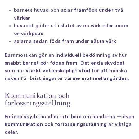
barnets huvud och axlar
framföds under två
värkar
huvudet glider ut i slutet av en värk eller under
en värkpaus
axlarna sedan föds fram under nästa värk
Barnmorskan gör en
individuell bedömning
av hur
snabbt barnet bör födas fram. Det enda skyddet
som har
starkt vetenskapligt stöd
för att minska
risken för bristningar är
värme mot mellangården
.
Kommunikation och
förlossningsställning
Perinealskydd handlar inte bara om händerna — även
kommunikation
och
förlossningsställning
är viktiga
delar.