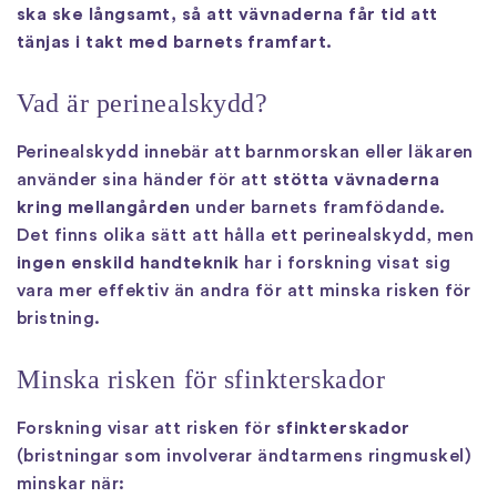
ska ske långsamt, så att vävnaderna får tid att
tänjas i takt med barnets framfart.
Vad är perinealskydd?
Perinealskydd innebär att barnmorskan eller läkaren
använder sina händer för att
stötta vävnaderna
kring mellangården
under barnets framfödande.
Det finns olika sätt att hålla ett perinealskydd, men
ingen enskild handteknik
har i forskning visat sig
vara mer effektiv än andra för att minska risken för
bristning.
Minska risken för sfinkterskador
Forskning visar att risken för
sfinkterskador
(bristningar som involverar ändtarmens ringmuskel)
minskar när: