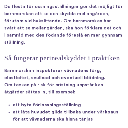
De flesta förlossningsställningar gör det möjligt för
barnmorskan att se och skydda mellangården,
förutom vid huksittande
. Om barnmorskan har
svårt att se mellangården, ska hon förklara det och
i samråd med den födande
föreslå en mer gynnsam
ställning
.
Så fungerar perinealskyddet i praktiken
Barnmorskan
inspekterar vävnadens färg,
elasticitet, svullnad och eventuell blödning
.
Om tecken på risk för bristning uppstår kan
åtgärder sättas in, till exempel:
att
byta förlossningsställning
att
låta huvudet glida tillbaka under värkpaus
för att vävnaderna ska hinna tänjas