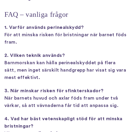
FAQ – vanliga frågor
1. Varför används perinealskydd?
För att minska risken för bristningar när barnet föds
fram.
2. Vilken teknik används?
Barnmorskan kan hålla perinealskyddet på flera
sätt, men inget särskilt handgrepp har visat sig vara
mest effektivt.
3. När minskar risken för sfinkterskador?
När barnets huvud och axlar föds fram under två
värkar, så att vävnaderna får tid att anpassa sig.
4. Vad har bäst vetenskapligt stöd för att minska
bristningar?