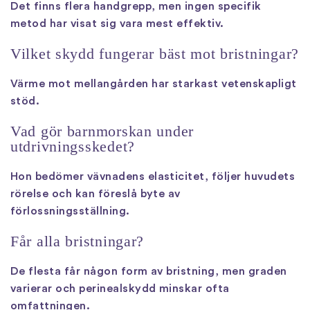
Det finns flera handgrepp, men ingen specifik
metod har visat sig vara mest effektiv.
Vilket skydd fungerar bäst mot bristningar?
Värme mot mellangården har starkast vetenskapligt
stöd.
Vad gör barnmorskan under
utdrivningsskedet?
Hon bedömer vävnadens elasticitet, följer huvudets
rörelse och kan föreslå byte av
förlossningsställning.
Får alla bristningar?
De flesta får någon form av bristning, men graden
varierar och perinealskydd minskar ofta
omfattningen.