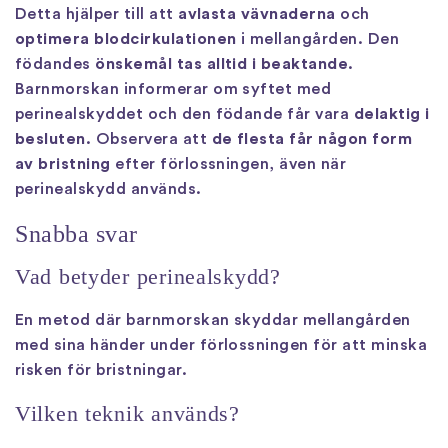
Detta hjälper till att
avlasta vävnaderna
och
optimera blodcirkulationen
i mellangården. Den
födandes
önskemål tas alltid i beaktande
.
Barnmorskan informerar om syftet med
perinealskyddet och den födande får vara
delaktig i
besluten
. Observera att
de flesta får någon form
av bristning
efter förlossningen, även när
perinealskydd används.
Snabba svar
Vad betyder perinealskydd?
En metod där barnmorskan skyddar mellangården
med sina händer under förlossningen för att minska
risken för bristningar.
Vilken teknik används?