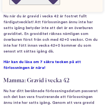
Bebis: Färdigutvecklad!
Nu när du är gravid i vecka 42 är fostret fullt
färdigutvecklat! Att förlossningen ännu inte har
satts igång betyder inte att det är en överburen
graviditet. En graviditet räknas nämligen som
överburen först från och med 42+0 veckor. Om du
inte har fött innan vecka 42+0 kommer du som
senast att sättas igång då.
Här kan du läsa om 7 säkra tecken på att
förlossningen är nära!
Mamma: Gravid i vecka 42
Nu har ditt beräknade förlossningsdatum passerat
och det kan vara frustrerande att förlossningen
ännu inte har satts igång. Genom att vara gravid