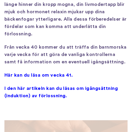
länge hinner din kropp mogna, din livmodertapp blir
mjuk och hormonet relaxin mjukar upp dina
bäckenfogar ytterligare. Alla dessa förberedelser är
fördelar som kan komma att underlätta din
förlossning.
Från vecka 40 kommer du att träffa din barnmorska
varje vecka för att göra de vanliga kontrollerna
samt få information om en eventuell igångsättning.
Här kan du läsa om vecka 41.
I den här artikeln kan du läsas om igångsättning
(induktion) av förlossning.