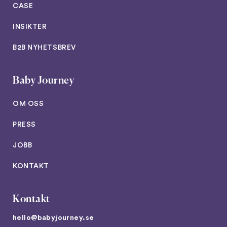
CASE
INSIKTER
B2B NYHETSBREV
Baby Journey
OM OSS
PRESS
JOBB
KONTAKT
Kontakt
hello@babyjourney.se