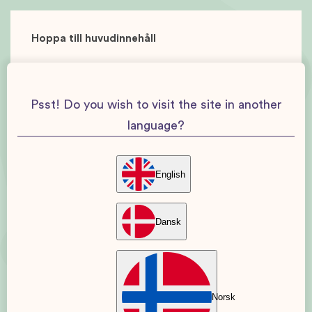
Hoppa till huvudinnehåll
Psst! Do you wish to visit the site in another
language?
English
Dansk
Norsk