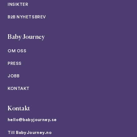
INSIKTER
B2B NYHETSBREV
Baby Journey
OM OSS
PRESS
JOBB
KONTAKT
Kontakt
hello@babyjourney.se
Till
BabyJourney.no